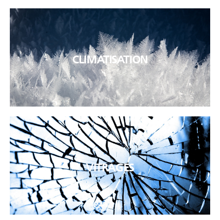
Remplacement et entretien
CLIMATISATION
VOIR
Remplacement et entretien
VITRAGES
VOIR