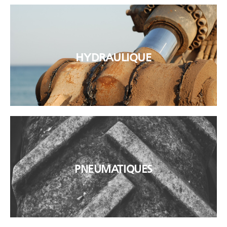
Remplacement et entretien
HYDRAULIQUE
VOIR
Remplacement et entretien
PNEUMATIQUES
VOIR