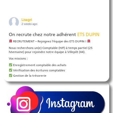
Lisagri
2 weeks ago
On recrute chez notre adhérent
ETS DUPIN
RECRUTEMENT – Rejoignez l’équipe des ETS DUPIN !
Nous recherchons un(e) Comptable (H/F) à temps partiel (25
h/semaine) pour rejoindre notre équipe à Villepôt (44).
Vos missions :
Enregistrement comptable des achats
Vérification des écritures comptables
Gestion de la trésorerie
Rapprochements bancaires
Facturation clients
Lettrage et pointage des c
...
Voir plus
Photo