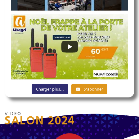
Charger plus…
S'abonner
VIDEO
SALON 2024