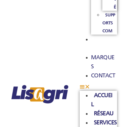
É
SUPP
ORTS
COM
A
PROPOS
MARQUE
S
CONTACT
ACCUEI
L
RÉSEAU
SERVICES