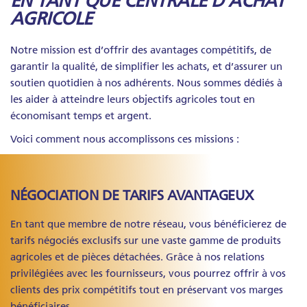
EN TANT QUE CENTRALE D'ACHAT
AGRICOLE
Notre mission est d’offrir des avantages compétitifs, de
garantir la qualité, de simplifier les achats, et d’assurer un
soutien quotidien à nos adhérents. Nous sommes dédiés à
les aider à atteindre leurs objectifs agricoles tout en
économisant temps et argent.
Voici comment nous accomplissons ces missions :
NÉGOCIATION DE TARIFS AVANTAGEUX
En tant que membre de notre réseau, vous bénéficierez de
tarifs négociés exclusifs sur une vaste gamme de produits
agricoles et de pièces détachées. Grâce à nos relations
privilégiées avec les fournisseurs, vous pourrez offrir à vos
clients des prix compétitifs tout en préservant vos marges
bénéficiaires.