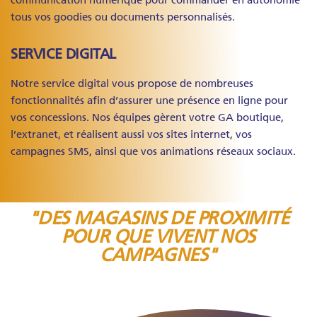
communication numérique pour commander en autonomie
tous vos goodies ou documents personnalisés.
SERVICE DIGITAL
Notre service digital vous propose de nombreuses
fonctionnalités afin d’assurer une présence en ligne pour
vos concessions. Nos équipes gèrent votre GA boutique,
l’extranet, et réalisent aussi vos sites internet, vos
campagnes SMS, ainsi que vos animations réseaux sociaux.
"DES MAGASINS DE PROXIMITÉ
POUR QUE VIVENT NOS
CAMPAGNES"