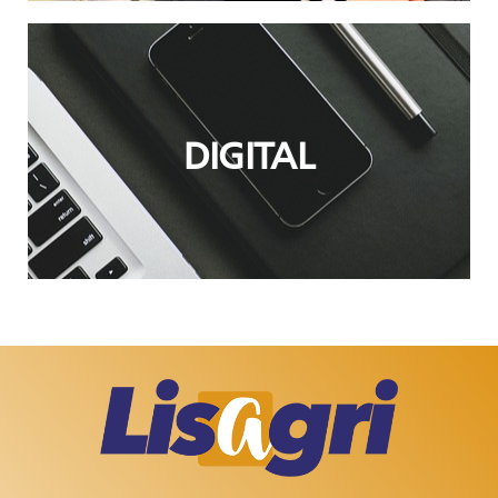
DIGITAL
DIGITAL
Étendez votre visibilité sur le plan digital et
multimédia.