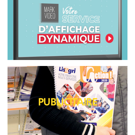
PUBLICITAIRE
PUBLICITAIRE
Fournitures pour magasins et bureaux, objets,
textiles, …