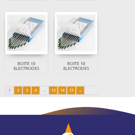
BOITE 10
BOITE 10
ELECTRODES
ELECTRODES
1
2
3
4
…
13
14
15
→