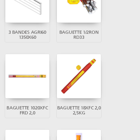
3 BANDES AGRI60
BAGUETTE 1/2RON
1350X60
RD33
BAGUETTE 1020XFC
BAGUETTE 18XFC 2,0
FRD 2,0
2,5KG