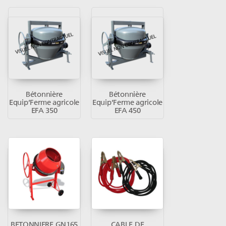
Bétonnière
Bétonnière
Equip’Ferme agricole
Equip’Ferme agricole
EFA 350
EFA 450
BETONNIERE GN165
CABLE DE