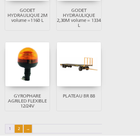
GODET
GODET
HYDRAULIQUE 2M
HYDRAULIQUE
volume =1160 L
2,30M volume = 1334
L
GYROPHARE
PLATEAU BR 88
AGRILED FLEXIBLE
12/24V
1
2
→