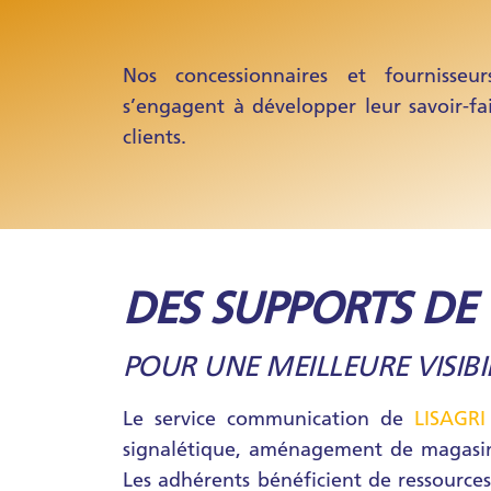
Nos concessionnaires et fournisseu
s’engagent à développer leur savoir-fa
clients.
DES SUPPORTS D
POUR UNE MEILLEURE VISIBIL
Le service communication de
LISAGRI
signalétique, aménagement de magasins,
Les adhérents bénéficient de ressources