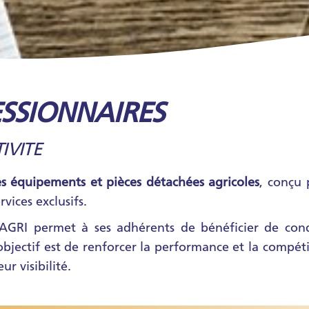
SSIONNAIRES
IVITE
les équipements et pièces détachées agricoles
, conçu 
rvices exclusifs.
ISAGRI permet à ses adhérents de bénéficier de con
objectif est de renforcer la performance et la compétit
r visibilité.