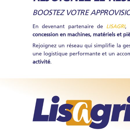
BOOSTEZ VOTRE APPROVISI
En devenant partenaire de
LISAGRI
,
concession en machines, matériels et pi
Rejoignez un réseau qui simplifie la ges
une logistique performante et un acc
activité
.