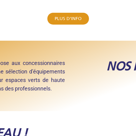
PLUS D'INFO
NOS 
pose aux concessionnaires
ne sélection d’équipements
our espaces verts de haute
ns des professionnels.
EAU !