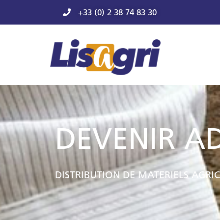
+33 (0) 2 38 74 83 30
DEVENIR A
DISTRIBUTION DE MATERIELS AGRI