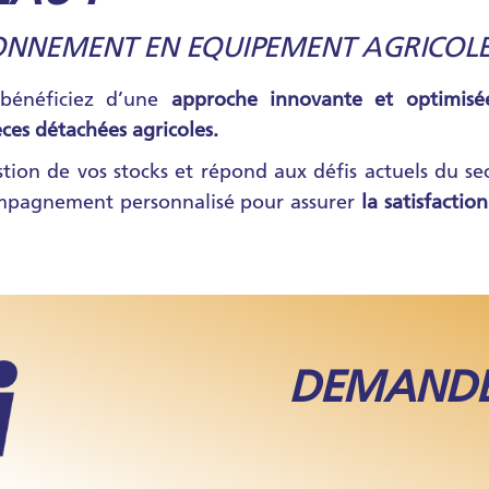
ONNEMENT EN EQUIPEMENT AGRICOL
 bénéficiez d’une
approche innovante et optimisé
èces détachées agricoles.
tion de vos stocks et répond aux défis actuels du sec
ompagnement personnalisé pour assurer
la satisfactio
DEMANDE