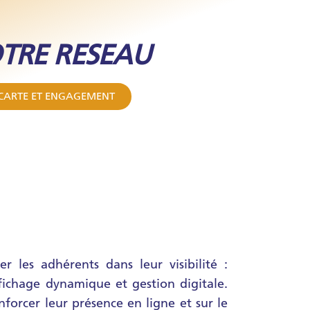
TRE RESEAU
CARTE ET ENGAGEMENT
les adhérents dans leur visibilité :
fichage dynamique et gestion digitale.
forcer leur présence en ligne et sur le