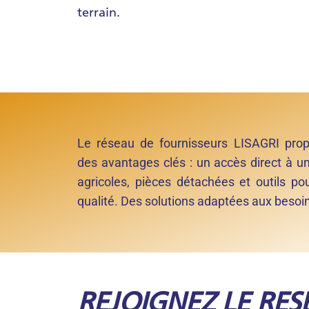
terrain.
Le réseau de fournisseurs LISAGRI pro
des avantages clés : un accès direct à u
agricoles, pièces détachées et outils p
qualité. Des solutions adaptées aux besoi
REJOIGNEZ LE RES