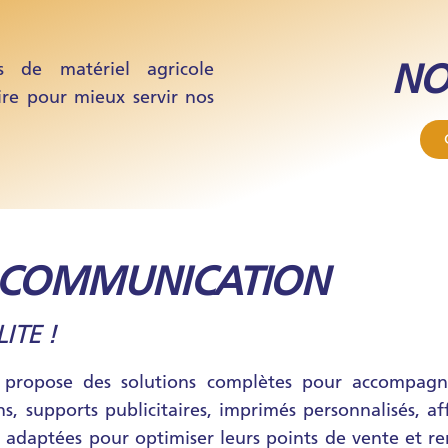
NO
rs de matériel agricole
ire pour mieux servir nos
E COMMUNICATION
ITE !
propose des solutions complètes pour accompagner 
 supports publicitaires, imprimés personnalisés, af
 adaptées pour optimiser leurs points de vente et ren