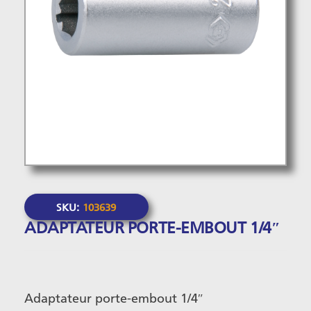
SKU:
103639
ADAPTATEUR PORTE-EMBOUT 1/4″
Adaptateur porte-embout 1/4″