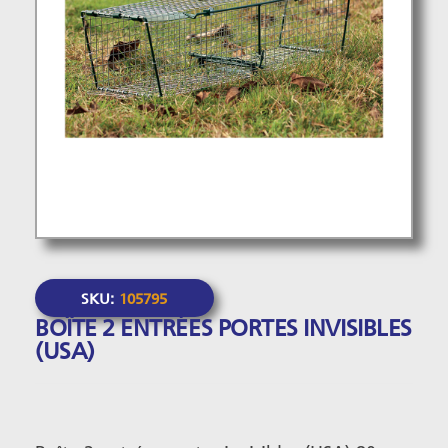
SKU:
105795
BOÎTE 2 ENTRÉES PORTES INVISIBLES
(USA)