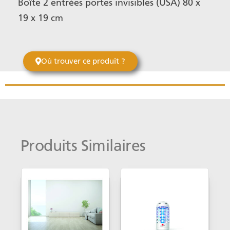
Boîte 2 entrées portes invisibles (USA) 80 x
19 x 19 cm
Où trouver ce produit ?
Produits Similaires