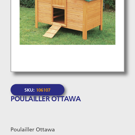
SKU:
106107
POULAILLER OTTAWA
Poulailler Ottawa