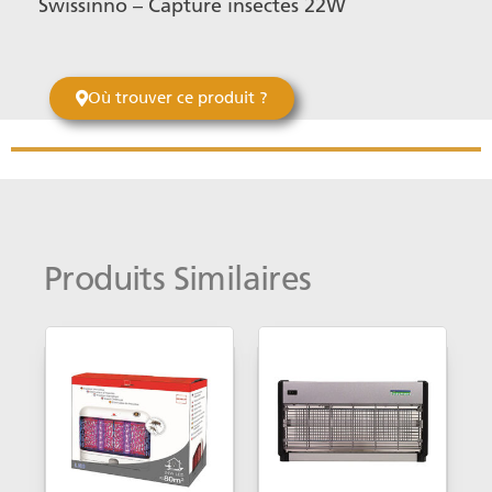
Swissinno – Capture insectes 22W
Où trouver ce produit ?
Produits Similaires