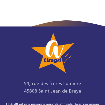
54, rue des frères Lumière
45808 Saint Jean de Braye
LISAGRI est une enseigne agricole et rurale. Avec son réseau