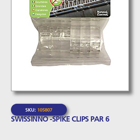
SKU:
105807
SWISSINNO -SPIKE CLIPS PAR 6