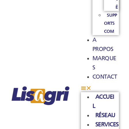
É
SUPP
ORTS
COM
A
PROPOS
MARQUE
S
CONTACT
ACCUEI
L
RÉSEAU
SERVICES