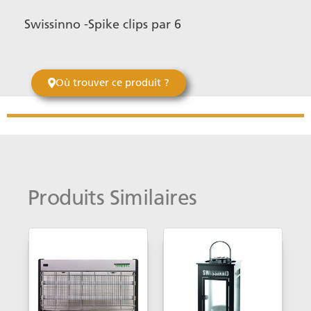
Swissinno -Spike clips par 6
Où trouver ce produit ?
Produits Similaires