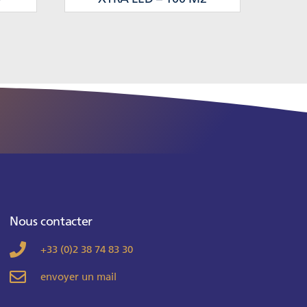
Nous contacter
+33 (0)2 38 74 83 30
envoyer un mail