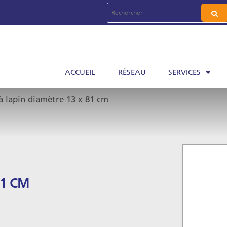
ACCUEIL
RÉSEAU
SERVICES
à lapin diamètre 13 x 81 cm
81 CM