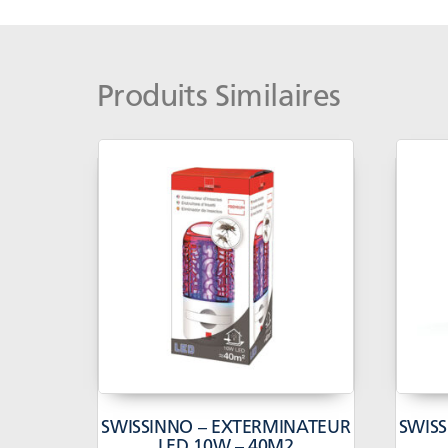
Produits Similaires
SWISSINNO – EXTERMINATEUR
SWIS
LED 10W – 40M2