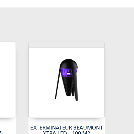
E
EXTERMINATEUR BEAUMONT
W
XTRA LED – 100 M2