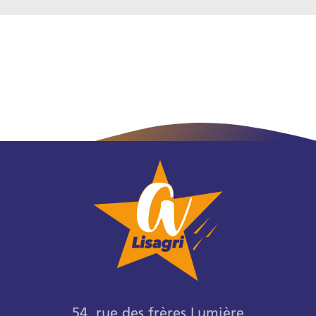
54, rue des frères Lumière