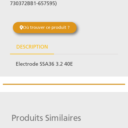
730372BB1-657595)
Où trouver ce produit ?
DESCRIPTION
Electrode SSA36 3.2 40E
Produits Similaires