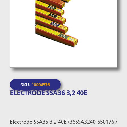
SKU:
10004536
ELECTRODE SSA36 3,2 40E
Electrode SSA36 3,2 40E (36SSA3240-650176 /