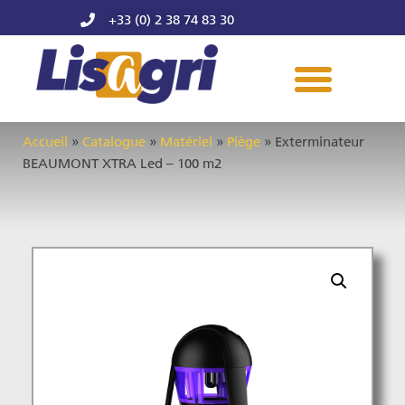
+33 (0) 2 38 74 83 30
Accueil
»
Catalogue
»
Matériel
»
Piège
»
Exterminateur
BEAUMONT XTRA Led – 100 m2