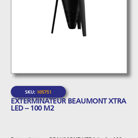
SKU:
105751
EXTERMINATEUR BEAUMONT XTRA
LED – 100 M2