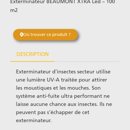
Exterminateur BEAUMONT XTRA Led – 100
m2
Où trouver ce produit ?
DESCRIPTION
Exterminateur d’insectes secteur utilise
une lumière UV-A traitée pour attirer
les moustiques et les mouches. Son
système anti-fuite ultra performant ne
laisse aucune chance aux insectes. Ils ne
peuvent pas s’échapper de cet
exterminateur.