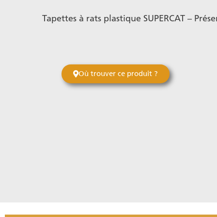
Tapettes à rats plastique SUPERCAT – Présent
Où trouver ce produit ?