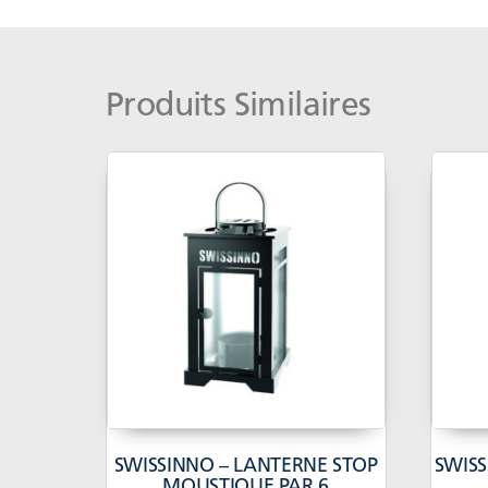
Produits Similaires
SWISSINNO – LANTERNE STOP
SWIS
MOUSTIQUE PAR 6