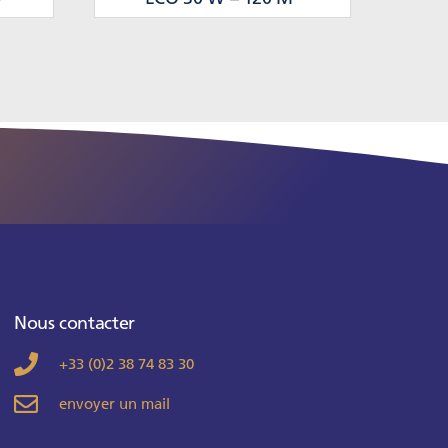
Nous contacter
+33 (0)2 38 74 83 30
envoyer un mail