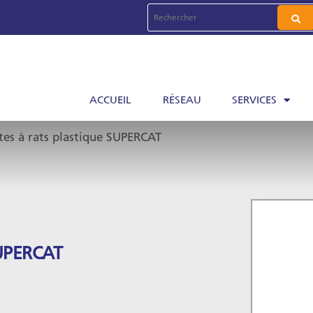
ACCUEIL
RÉSEAU
SERVICES
tes à rats plastique SUPERCAT
UPERCAT