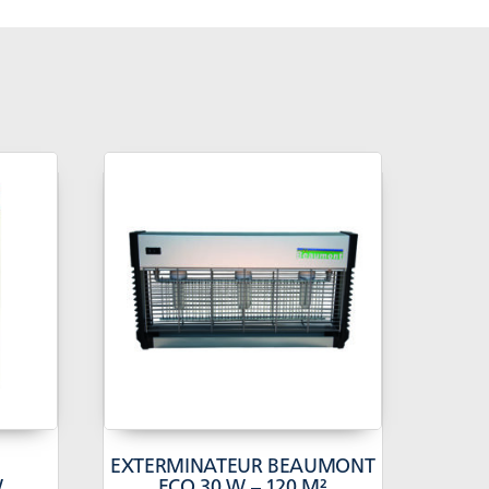
E
EXTERMINATEUR BEAUMONT
W
ECO 30 W – 120 M²